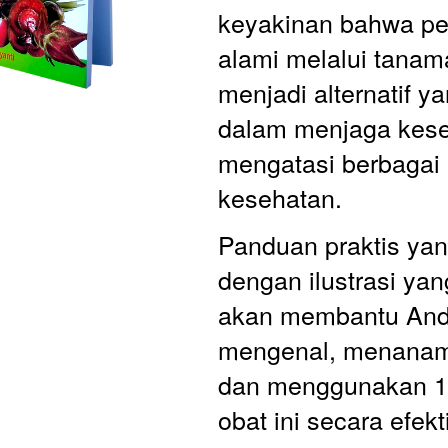
keyakinan bahwa pe
alami melalui tanam
menjadi alternatif yan
dalam menjaga kese
mengatasi berbagai 
kesehatan.
Panduan praktis yang
dengan ilustrasi yang
akan membantu And
mengenal, menanam,
dan menggunakan 1
obat ini secara efekti