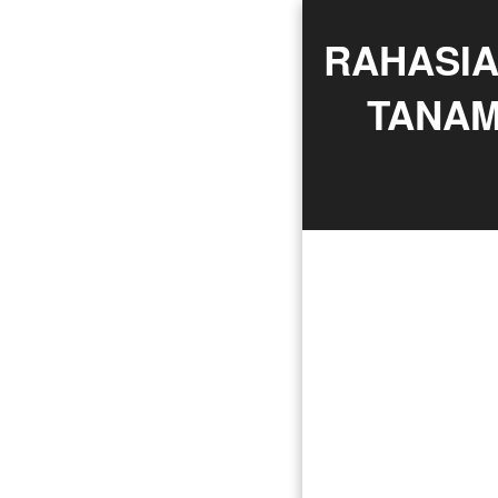
RAHASIA
TANAM