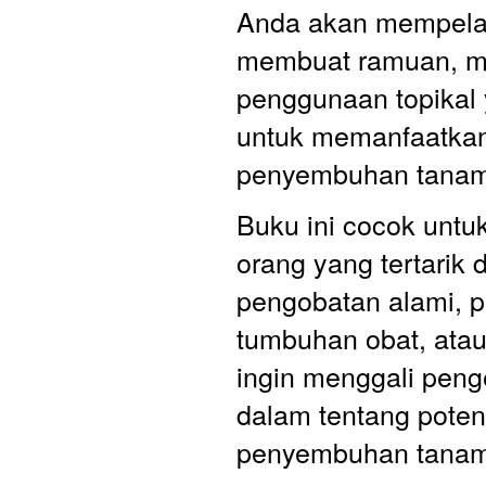
Anda akan mempelaja
membuat ramuan, mi
penggunaan topikal 
untuk memanfaatkan 
penyembuhan tanama
Buku ini cocok untu
orang yang tertarik 
pengobatan alami, 
tumbuhan obat, atau
ingin menggali peng
dalam tentang potens
penyembuhan tanam