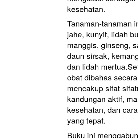
kesehatan. 
Tanaman-tanaman in
jahe, kunyit, lidah bu
manggis, ginseng, sa
daun sirsak, kemang
dan lidah mertua.Se
obat dibahas secara r
mencakup sifat-sifat
kandungan aktif, man
kesehatan, dan car
yang tepat. 
Buku ini menggabun