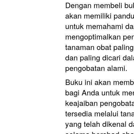
Dengan membeli buku
akan memiliki pandu
untuk memahami da
mengoptimalkan pen
tanaman obat paling 
dan paling dicari dal
pengobatan alami.
Buku ini akan membu
bagi Anda untuk menj
keajaiban pengobata
tersedia melalui tan
yang telah dikenal da