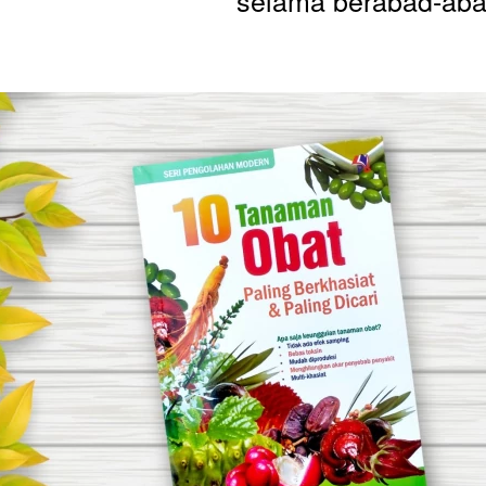
selama berabad-aba