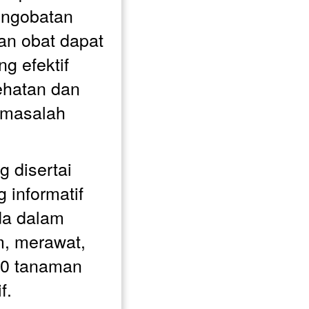
ngobatan 
an obat dapat 
g efektif 
hatan dan 
masalah 
 disertai 
 informatif 
a dalam 
 merawat, 
0 tanaman 
f. 