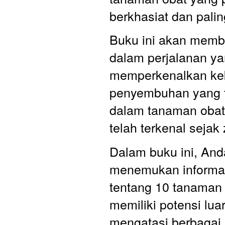
berkhasiat dan paling
Buku ini akan memb
dalam perjalanan ya
memperkenalkan kek
penyembuhan yang t
dalam tanaman obat 
telah terkenal seja
Dalam buku ini, And
menemukan informa
tentang 10 tanaman 
memiliki potensi lua
mengatasi berbagai 